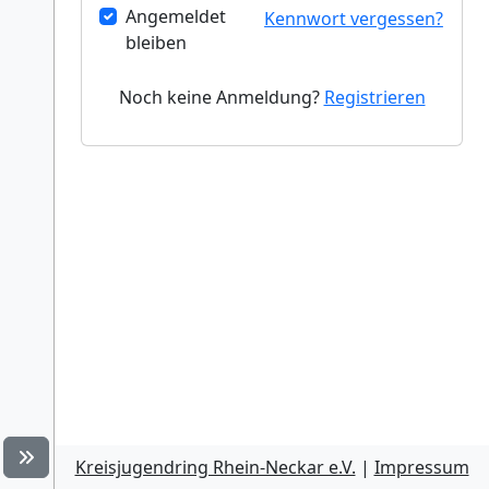
Angemeldet
bleiben
Noch keine Anmeldung?
Registrieren
Kreisjugendring Rhein-Neckar e.V.
|
Impressum